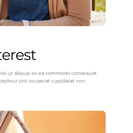
erest
 nisi ut aliquip ex ea commodo consequat.
Excepteur sint occaecat cupidatat non