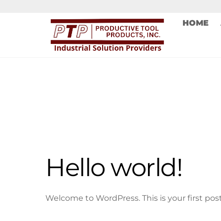
Skip
to
HOME
content
Hello world!
Welcome to WordPress. This is your first post. 