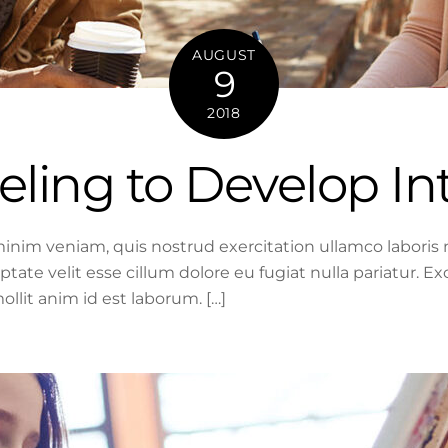
AUGUST
9
2018
ling to Develop Int
inim veniam, quis nostrud exercitation ullamco laboris
uptate velit esse cillum dolore eu fugiat nulla pariatur. 
ollit anim id est laborum. […]