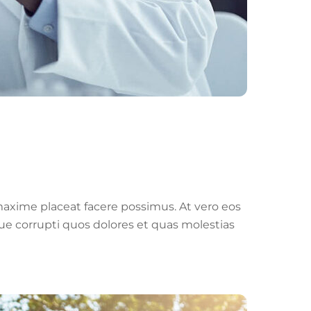
axime placeat facere possimus. At vero eos
ue corrupti quos dolores et quas molestias