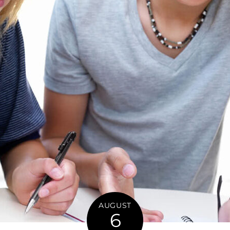
AUGUST
6