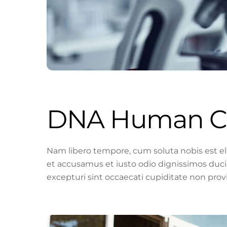
DNA Human Cl
Nam libero tempore, cum soluta nobis est e
et accusamus et iusto odio dignissimos duci
excepturi sint occaecati cupiditate non provi