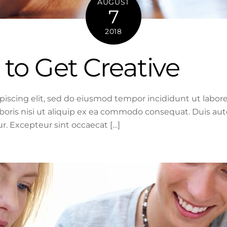
AUGUST
7
2018
 to Get Creative
piscing elit, sed do eiusmod tempor incididunt ut labo
boris nisi ut aliquip ex ea commodo consequat. Duis aute
tur. Excepteur sint occaecat […]