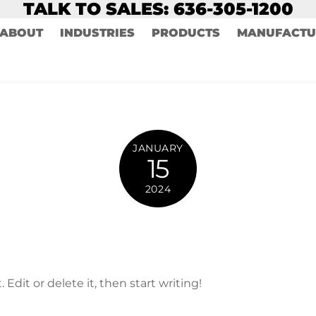
TALK TO SALES: 636-305-1200
ABOUT
INDUSTRIES
PRODUCTS
MANUFACTU
JANUARY
15
2024
Edit or delete it, then start writing!